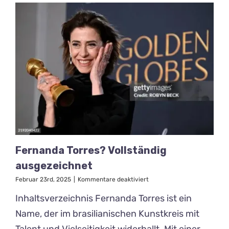
Fernanda Torres? Vollständig
ausgezeichnet
für
Februar 23rd, 2025
|
Kommentare deaktiviert
Fernanda
Inhaltsverzeichnis Fernanda Torres ist ein
Torres?
Vollständig
Name, der im brasilianischen Kunstkreis mit
ausgezeichnet