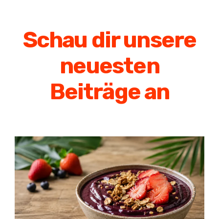
Schau dir unsere
neuesten
Beiträge an