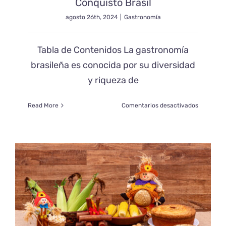
Conquistó Brasil
agosto 26th, 2024
|
Gastronomía
Tabla de Contenidos La gastronomía
brasileña es conocida por su diversidad
y riqueza de
en
Read More
Comentarios desactivados
Farofa:
Cómo
un
Plato
Sencillo
Conquist
Brasil