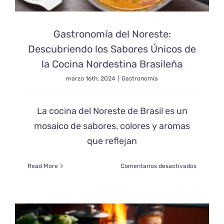
Gastronomía del Noreste:
Descubriendo los Sabores Únicos de
la Cocina Nordestina Brasileña
marzo 16th, 2024
|
Gastronomía
La cocina del Noreste de Brasil es un
mosaico de sabores, colores y aromas
que reflejan
en
Read More
Comentarios desactivados
Gastrono
del
Noreste:
Descubri
los