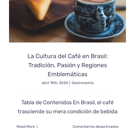
La Cultura del Café en Brasil:
Tradición, Pasión y Regiones
Emblemáticas
abril 19th, 2024
|
Gastronomía
Tabla de Contenidos En Brasil, el café
trasciende su mera condición de bebida
en
Read More
Comentarios desactivados
La