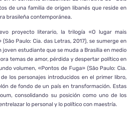
tos de una familia de origen libanés que reside en
tura brasileña contemporánea.
 proyecto literario, la trilogía «O lugar mais
 (São Paulo: Cia. das Letras, 2017), se sumerge en
un joven estudiante que se muda a Brasília en medio
plora temas de amor, pérdida y despertar político en
egundo volumen, «Pontos de Fuga» (São Paulo: Cia.
de los personajes introducidos en el primer libro,
elón de fondo de un país en transformación. Estas
oum, consolidando su posición como uno de los
trelazar lo personal y lo político con maestría.