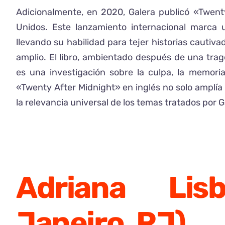
Adicionalmente, en 2020, Galera publicó «Twen
Unidos. Este lanzamiento internacional marca 
llevando su habilidad para tejer historias cauti
amplio. El libro, ambientado después de una tra
es una investigación sobre la culpa, la memori
«Twenty After Midnight» en inglés no solo amplía
la relevancia universal de los temas tratados por G
Adriana Li
Janeiro, RJ)