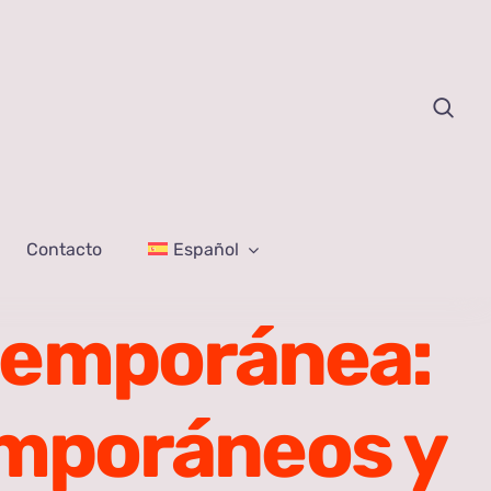
Contacto
Español
ntemporánea:
emporáneos y