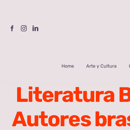
Skip
to
content
Home
Arte y Cultura
Literatura 
Autores bra