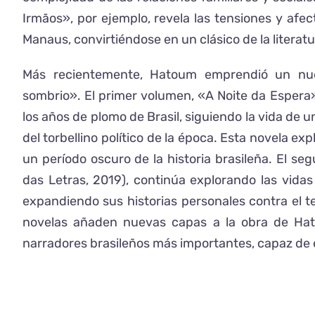
Irmãos», por ejemplo, revela las tensiones y afec
Manaus, convirtiéndose en un clásico de la litera
Más recientemente, Hatoum emprendió un nuevo
sombrio». El primer volumen, «A Noite da Espera»
los años de plomo de Brasil, siguiendo la vida de 
del torbellino político de la época. Esta novela ex
un período oscuro de la historia brasileña. El s
das Letras, 2019), continúa explorando las vidas 
expandiendo sus historias personales contra el t
novelas añaden nuevas capas a la obra de Hat
narradores brasileños más importantes, capaz de en