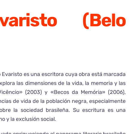
varisto (Belo
o Evaristo es una escritora cuya obra está marcada
explora las dimensiones de la vida, la memoria y las
 Vicêncio» (2003) y «Becos da Memória» (2006),
iencias de vida de la población negra, especialmente
sobre la sociedad brasileña. Su escritura es una
mo y la exclusión social.