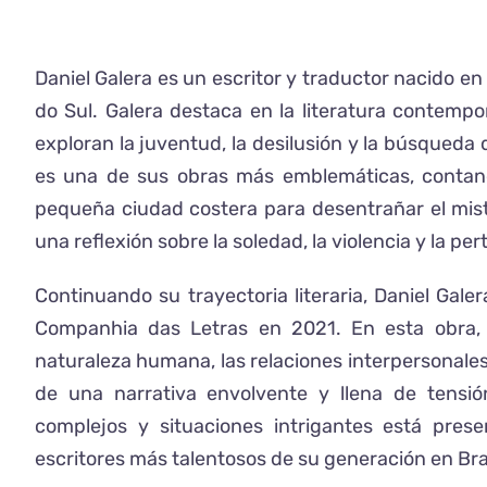
Daniel Galera es un escritor y traductor nacido en
do Sul. Galera destaca en la literatura contemp
exploran la juventud, la desilusión y la búsqued
es una de sus obras más emblemáticas, contan
pequeña ciudad costera para desentrañar el mist
una reflexión sobre la soledad, la violencia y la pe
Continuando su trayectoria literaria, Daniel Ga
Companhia das Letras en 2021. En esta obra,
naturaleza humana, las relaciones interpersonales
de una narrativa envolvente y llena de tensió
complejos y situaciones intrigantes está pres
escritores más talentosos de su generación en Bras