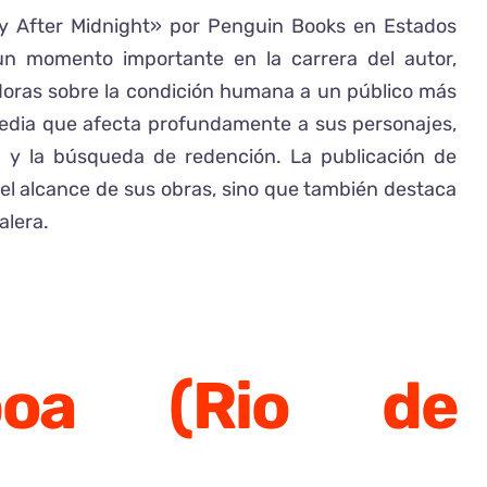
ty After Midnight» por Penguin Books en Estados
un momento importante en la carrera del autor,
vadoras sobre la condición humana a un público más
gedia que afecta profundamente a sus personajes,
a y la búsqueda de redención. La publicación de
 el alcance de sus obras, sino que también destaca
alera.
sboa (Rio de