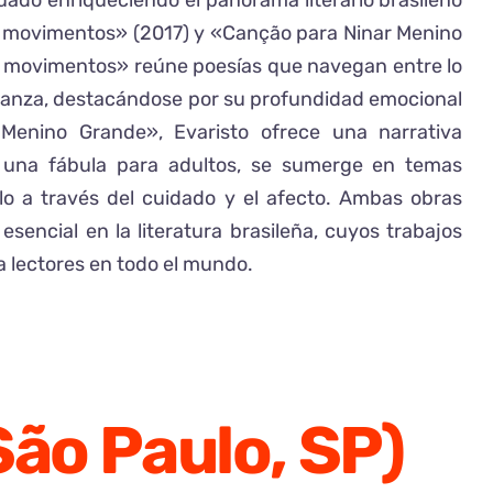
uado enriqueciendo el panorama literario brasileño
 movimentos» (2017) y «Canção para Ninar Menino
 movimentos» reúne poesías que navegan entre lo
peranza, destacándose por su profundidad emocional
Menino Grande», Evaristo ofrece una narrativa
 una fábula para adultos, se sumerge en temas
lo a través del cuidado y el afecto. Ambas obras
sencial en la literatura brasileña, cuyos trabajos
 lectores en todo el mundo.
São Paulo, SP)