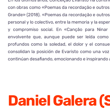
En los últimos años, Conceição Evaristo ha contin
con obras como «Poemas da recordação e outros
Grande» (2018). «Poemas da recordação e outros
personal y lo colectivo, entre la memoria y la es
y compromiso social. En «Canção para Ninar 
envolvente que, aunque puede ser leída como
profundos como la soledad, el dolor y el consue
consolidan la posición de Evaristo como una voz e
continúan desafiando, emocionando e inspirando a
Daniel Galera (