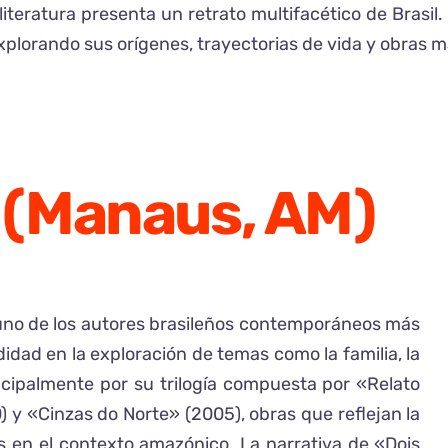
 literatura presenta un retrato multifacético de Brasil
lorando sus orígenes, trayectorias de vida y obras má
 (Manaus, AM)
uno de los autores brasileños contemporáneos más
idad en la exploración de temas como la familia, la
cipalmente por su trilogía compuesta por «Relato
 y «Cinzas do Norte» (2005), obras que reflejan la
es en el contexto amazónico. La narrativa de «Dois