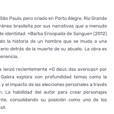
 São Paulo, pero criado en Porto Alegre, Rio Grande
oránea brasileña por sus narrativas que a menudo
a de identidad. «Barba Ensopada de Sangue» (2012)
do la historia de un hombre que se muda a una
erio detrás de la muerte de su abuelo. La obra es
rtenencia.
lera lanzó recientemente «O deus das avencas» por
 Galera explora con profundidad temas como la
 y el impacto de las elecciones personales a través
n. La habilidad del autor para crear personajes
ente, consolidando su posición como uno de los
il.