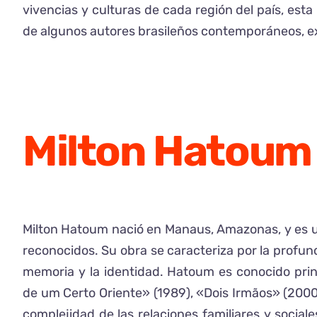
vivencias y culturas de cada región del país, esta
de algunos autores brasileños contemporáneos, exp
Milton Hatoum
Milton Hatoum nació en Manaus, Amazonas, y es 
reconocidos. Su obra se caracteriza por la profund
memoria y la identidad. Hatoum es conocido prin
de um Certo Oriente» (1989), «Dois Irmãos» (2000)
complejidad de las relaciones familiares y social